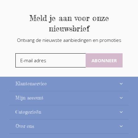
Meld je aan voor onze
nieuwsbrief
Ontvang de nieuwste aanbiedingen en promoties
ABONNEER
Klantenservice
Mijn account
Categorieën
Over ons