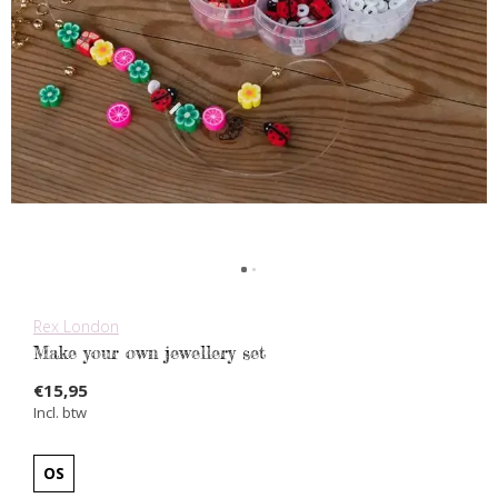
Rex London
Make your own jewellery set
€15,95
Incl. btw
OS