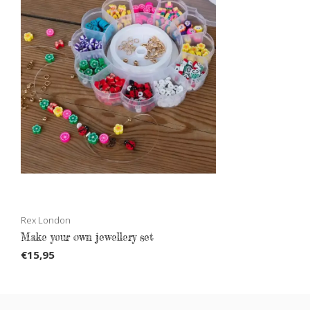
Rex London
Make your own jewellery set
€15,95