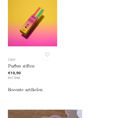
OMY
Parfum stiften
€10,90
Incl. btw
Recente artikelen