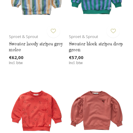
Sproet & Sprout
Sproet & Sprout
Sweater hoody stripes grey
Sweater block stripes deep
melee
green
€62,00
€57,00
Incl. btw
Incl. btw