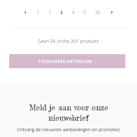
1
2
3
4
5
26
Seen 36 of the 301 products
TOON MEER ARTIKELEN
Meld je aan voor onze
nieuwsbrief
Ontvang de nieuwste aanbiedingen en promoties