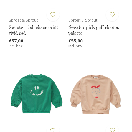
Sproet & Sprout
Sproet & Sprout
Sweater club chaos print
Sweater girls puff sleeves
vivid red
palette
€57,00
€55,00
Incl. btw
Incl. btw