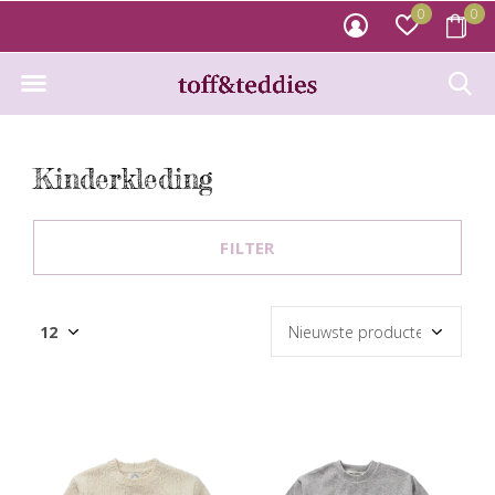
0
0
Kinderkleding
FILTER