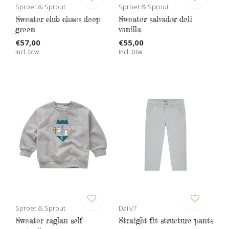
Sproet & Sprout
Sproet & Sprout
Sweater club chaos deep
Sweater salvador deli
green
vanilla
€57,00
€55,00
Incl. btw
Incl. btw
Sproet & Sprout
Daily7
Sweater raglan self
Straight fit structure pants