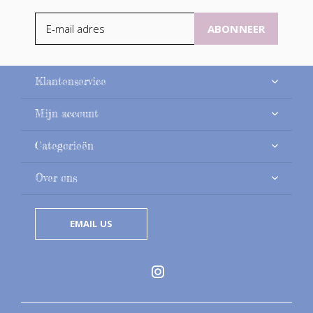
ABONNEER
Klantenservice
Mijn account
Categorieën
Over ons
EMAIL US