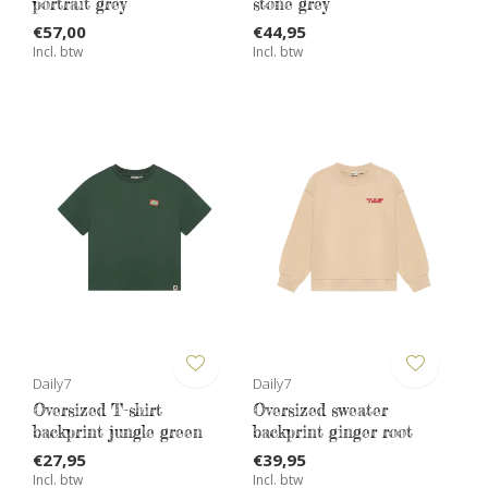
portrait grey
stone grey
€57,00
€44,95
Incl. btw
Incl. btw
Daily7
Daily7
Oversized T-shirt
Oversized sweater
backprint jungle green
backprint ginger root
€27,95
€39,95
Incl. btw
Incl. btw