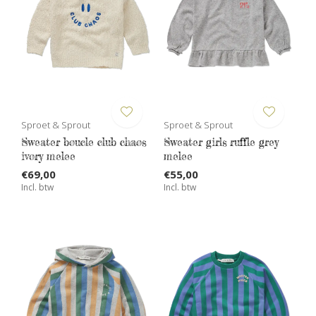
Sproet & Sprout
Sproet & Sprout
Sweater boucle club chaos
Sweater girls ruffle grey
ivory melee
melee
€69,00
€55,00
Incl. btw
Incl. btw