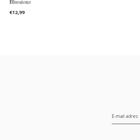
Bluestone
€12,99