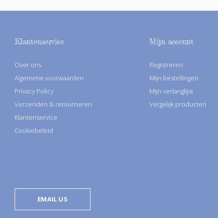
Klantenservice
Mijn account
Over ons
Registreren
Algemene voorwaarden
Mijn bestellingen
Privacy Policy
Mijn verlanglijst
Verzenden & retourneren
Vergelijk producten
Klantenservice
Cookiebeleid
EMAIL US