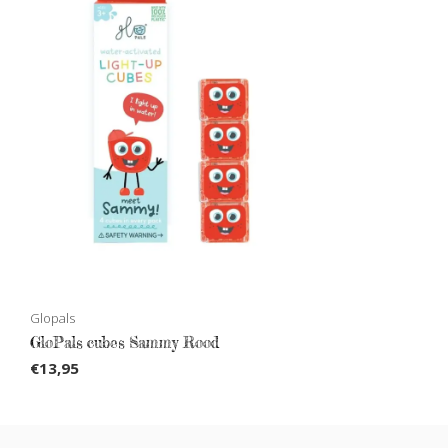
Glopals
GloPals cubes Sammy Rood
€13,95