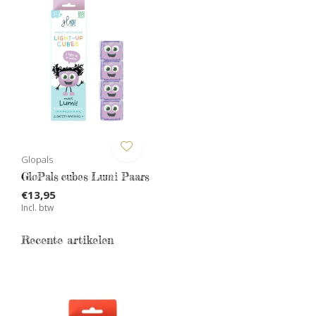
Glopals
GloPals cubes Lumi Paars
€13,95
Incl. btw
Recente artikelen