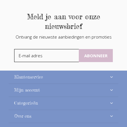
Meld je aan voor onze
nieuwsbrief
Ontvang de nieuwste aanbiedingen en promoties
ABONNEER
Klantenservice
Mijn account
Categorieën
Over ons