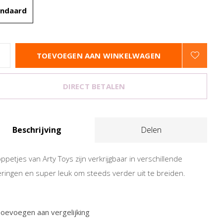
andaard
TOEVOEGEN AAN WINKELWAGEN
DIRECT BETALEN
Beschrijving
Delen
ppetjes van Arty Toys zijn verkrijgbaar in verschillende
eringen en super leuk om steeds verder uit te breiden.
oevoegen aan vergelijking