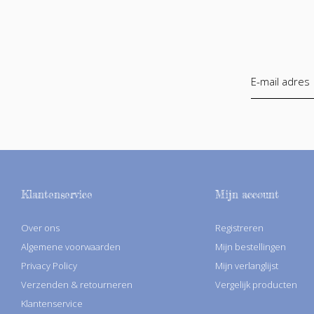
Klantenservice
Mijn account
Over ons
Registreren
Algemene voorwaarden
Mijn bestellingen
Privacy Policy
Mijn verlanglijst
Verzenden & retourneren
Vergelijk producten
Klantenservice