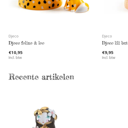
Djeco
Djeco
Djeco feline & leo
Djeco lili but
€10,95
€9,95
Incl. btw
Incl. btw
Recente artikelen