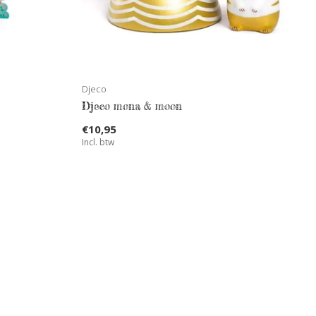
Djeco
Djeco mona & moon
€10,95
Incl. btw