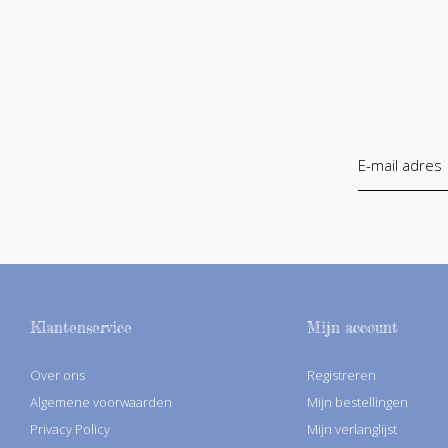
Klantenservice
Mijn account
Over ons
Registreren
Algemene voorwaarden
Mijn bestellingen
Privacy Policy
Mijn verlanglijst