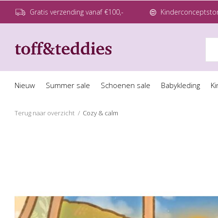
Gratis verzending vanaf €100,-
Kinderconceptstor
Nieuw
Summer sale
Schoenen sale
Babykleding
Ki
Terug naar overzicht
Cozy & calm