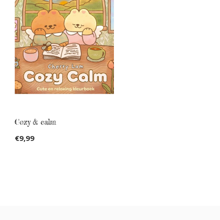
Cozy & calm
€9,99