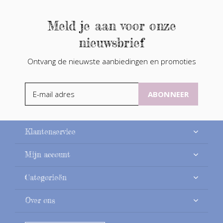
Meld je aan voor onze
nieuwsbrief
Ontvang de nieuwste aanbiedingen en promoties
ABONNEER
Klantenservice
Mijn account
Categorieën
Over ons