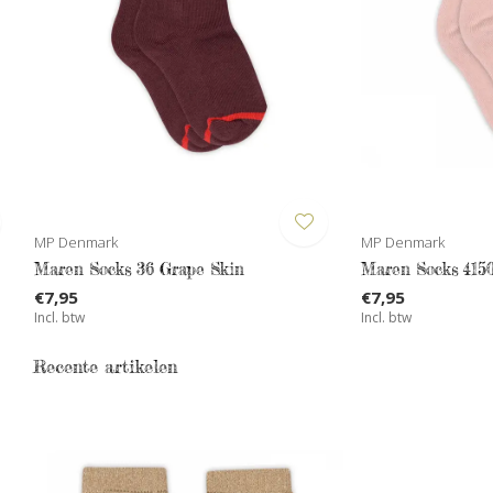
MP Denmark
MP Denmark
Maren Socks 36 Grape Skin
Maren Socks 4150
€7,95
€7,95
Incl. btw
Incl. btw
Recente artikelen