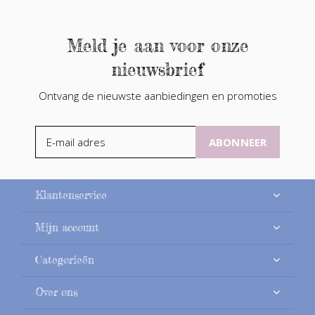
Meld je aan voor onze
nieuwsbrief
Ontvang de nieuwste aanbiedingen en promoties
ABONNEER
Klantenservice
Mijn account
Categorieën
Over ons