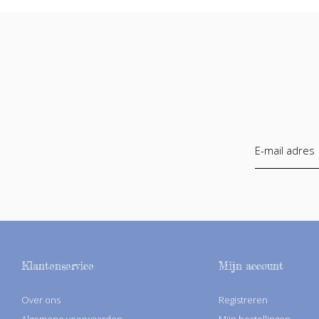
Klantenservice
Mijn account
Over ons
Registreren
Algemene voorwaarden
Mijn bestellingen