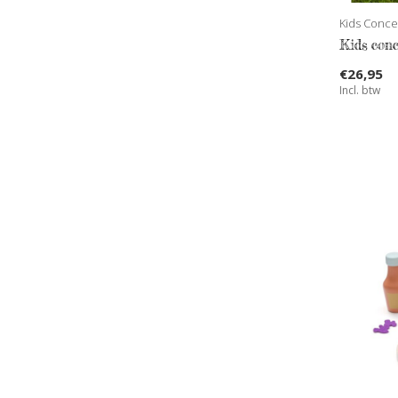
Kids Conce
Kids conc
€26,95
Incl. btw