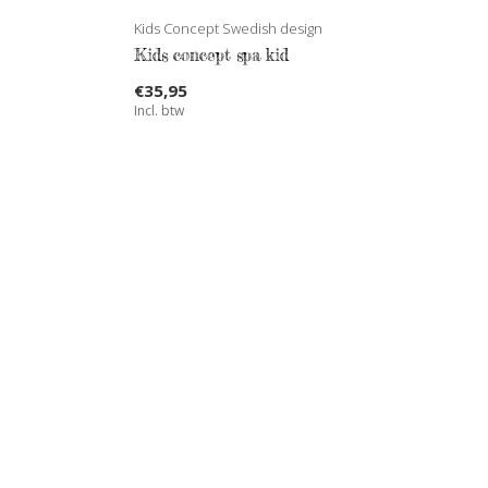
Kids Concept Swedish design
Kids concept spa kid
€35,95
Incl. btw