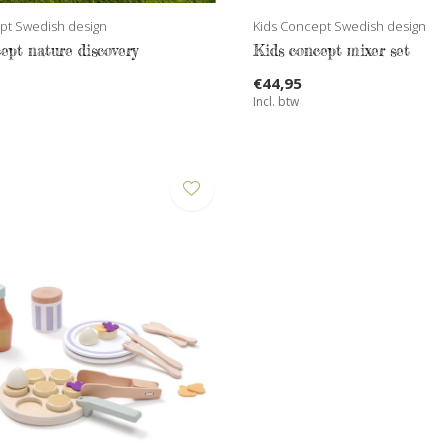
pt Swedish design
Kids Concept Swedish design
ept nature discovery
Kids concept mixer set
€44,95
Incl. btw