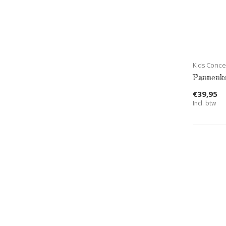
Kids Conce
Pannenko
€39,95
Incl. btw