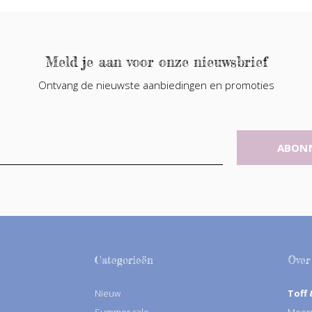
Meld je aan voor onze nieuwsbrief
Ontvang de nieuwste aanbiedingen en promoties
ABON
Categorieën
Over
Nieuw
Toff 
Summer sale
Moorm